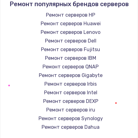
Ремонт популярных брендов серверов
Замена корпуса
Ремонт серверов HP
890 руб.
Ремонт серверов Huawei
Заказать
Ремонт серверов Lenovo
Ремонт серверов Dell
Замена тачпада
Ремонт серверов Fujitsu
1330 руб.
Ремонт серверов IBM
Заказать
Ремонт серверов QNAP
Ремонт серверов Gigabyte
Замена контроллера питания
Ремонт серверов Irbis
1490 руб.
Ремонт серверов Intel
Заказать
Ремонт серверов DEXP
Ремонт серверов iru
Замена южного моста
Ремонт серверов Synology
2600 руб.
Ремонт серверов Dahua
Заказать