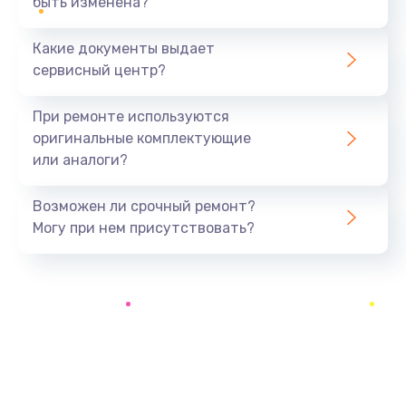
быть изменена?
Заказать
Какие документы выдает
Замена разъёма наушников (гарнитуры)
сервисный центр?
390 руб.
Заказать
При ремонте используются
оригинальные комплектующие
Замена кнопок громкости
или аналоги?
390 руб.
Заказать
Возможен ли срочный ремонт?
Могу при нем присутствовать?
Защита гидрогелевой пленкой
1290 руб.
Заказать
Замена экрана
1145 руб.