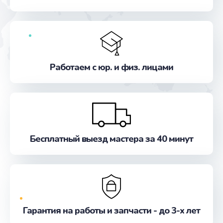
от 390 руб.
Заказать
Замена стекла
от 990 руб.
Работаем с юр. и физ. лицами
Заказать
Ремонт цепей питания
от 2500 руб.
Заказать
Бесплатный выезд мастера за 40 минут
Замена звуковой карты
от 1100 руб.
Заказать
Гарантия на работы и запчасти - до 3-х лет
Замена шим-контроллера