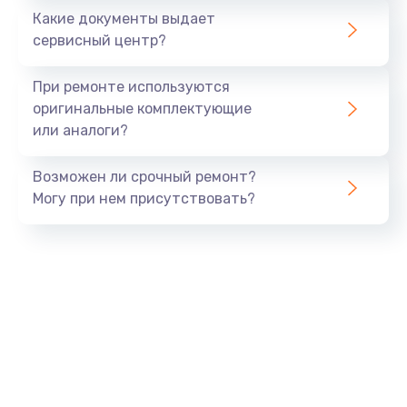
Какие документы выдает
Заказать
сервисный центр?
Защита гидрогелевой пленкой
При ремонте используются
от 1290 руб.
оригинальные комплектующие
или аналоги?
Заказать
Возможен ли срочный ремонт?
Замена аккумулятора
Могу при нем присутствовать?
от 890 руб.
Заказать
Замена задней крышки
от 490 руб.
Заказать
Замена разъема SIM
от 290 руб.