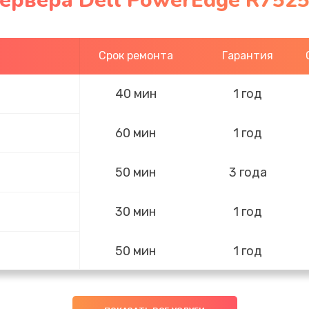
ервера Dell PowerEdge R7525
Срок ремонта
Гарантия
40 мин
1 год
60 мин
1 год
50 мин
3 года
30 мин
1 год
50 мин
1 год
60 мин
2 года