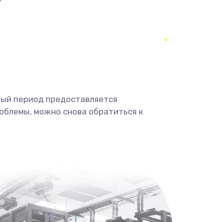
990 руб.
Заказать
1520 руб.
Заказать
995 руб.
Заказать
1195 руб.
Заказать
ный период предоставляется
облемы, можно снова обратиться к
1160 руб.
Заказать
995 руб.
Заказать
2750 руб.
Заказать
1490 руб.
Заказать