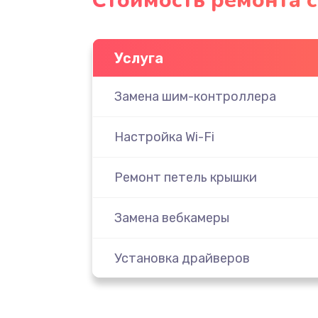
Стоимость ремонта с
Услуга
Замена шим-контроллера
Настройка Wi-Fi
Ремонт петель крышки
Замена вебкамеры
Установка драйверов
Замена жесткого диска