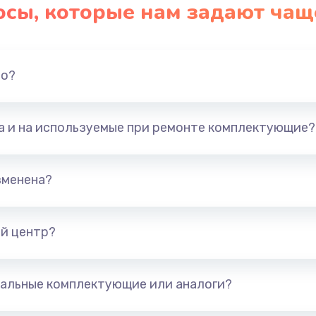
осы, которые нам задают чащ
но?
та и на используемые при ремонте комплектующие?
зменена?
й центр?
альные комплектующие или аналоги?