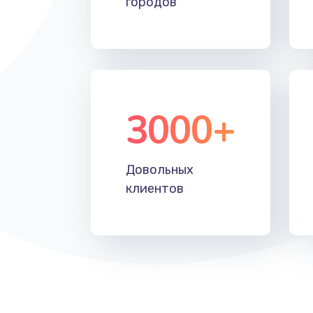
городов
Замена тачпада
Замена корпуса
Замена клавиатуры
3000+
Замена аккумулятора
Довольных
Замена материнской платы
клиентов