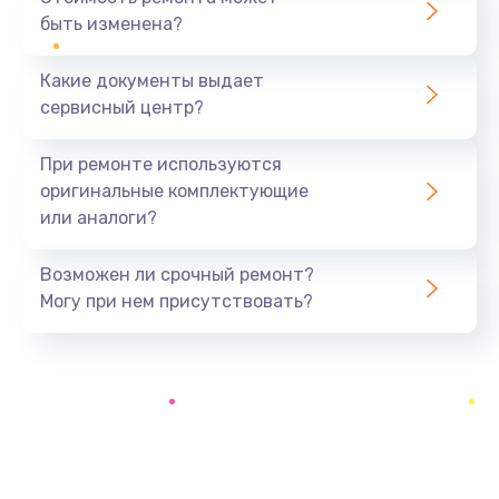
быть изменена?
Заказать
Какие документы выдает
Замена шлейфа матрицы
сервисный центр?
1160 руб.
Заказать
При ремонте используются
оригинальные комплектующие
Замена термопасты
или аналоги?
1060 руб.
Заказать
Возможен ли срочный ремонт?
Могу при нем присутствовать?
Замена системы охлаждения
1645 руб.
Заказать
Замена процессора
1290 руб.