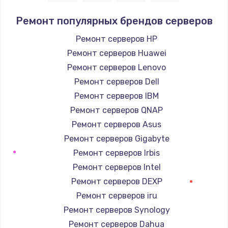
Заказать
Ремонт популярных брендов серверов
Восстановление данных
Ремонт серверов HP
990 руб.
Ремонт серверов Huawei
Заказать
Ремонт серверов Lenovo
Ремонт серверов Dell
Замена SSD
Ремонт серверов IBM
890 руб.
Ремонт серверов QNAP
Заказать
Ремонт серверов Asus
Ремонт серверов Gigabyte
Замена аккумулятора
Ремонт серверов Irbis
620 руб.
Ремонт серверов Intel
Заказать
Ремонт серверов DEXP
Ремонт серверов iru
Замена шим-контроллера
Ремонт серверов Synology
3900 руб.
Ремонт серверов Dahua