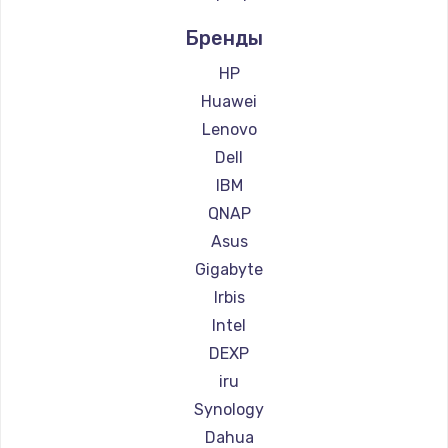
Заказать
Бренды
HP
Huawei
Lenovo
Dell
IBM
QNAP
Asus
Gigabyte
Irbis
Intel
DEXP
iru
Synology
Dahua