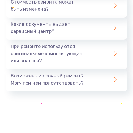
Стоимость ремонта может
быть изменена?
Заказать
Какие документы выдает
Замена вебкамеры
сервисный центр?
840 руб.
Заказать
При ремонте используются
оригинальные комплектующие
Ремонт петель крышки
или аналоги?
1090 руб.
Заказать
Возможен ли срочный ремонт?
Могу при нем присутствовать?
Настройка Wi-Fi
890 руб.
Заказать
Замена тачпада
1040 руб.