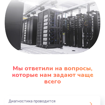
Мы ответили на вопросы,
которые нам задают чаще
всего
Диагностика проводится