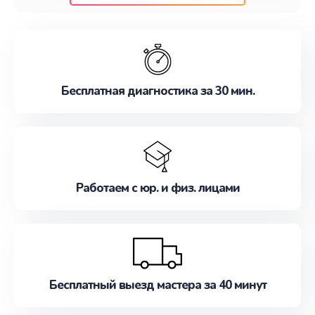
клиентам надежное и профессиональное
обслуживание, удовлетворяя их потребности
наилучшим образом. Не медлите записаться на
ремонт уже сейчас!
Бесплатная диагностика за 30 мин.
Работаем с юр. и физ. лицами
Бесплатный выезд мастера за 40 минут