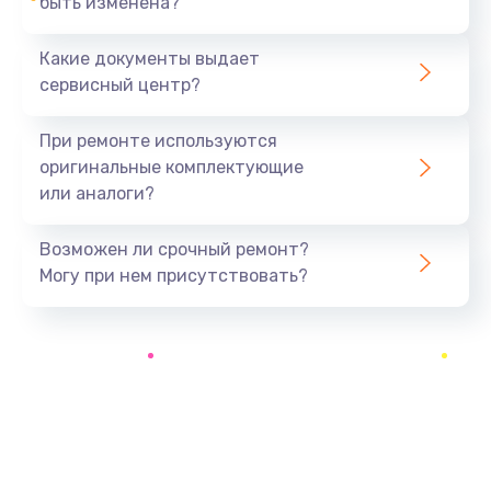
быть изменена?
Заказать
Какие документы выдает
Замена системы охлаждения
сервисный центр?
1645 руб.
Заказать
При ремонте используются
оригинальные комплектующие
Замена процессора
или аналоги?
1290 руб.
Заказать
Возможен ли срочный ремонт?
Могу при нем присутствовать?
Замена оперативной памяти
960 руб.
Заказать
Замена микрофона
1500 руб.