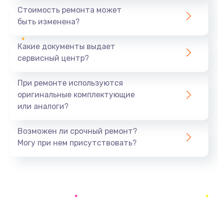
1440 руб.
Стоимость ремонта может
быть изменена?
Заказать
Какие документы выдает
Ремонт южного моста
сервисный центр?
1900 руб.
Заказать
При ремонте используются
оригинальные комплектующие
Замена батарейки BIOS
или аналоги?
600 руб.
Заказать
Возможен ли срочный ремонт?
Могу при нем присутствовать?
Настройка BIOS
150 руб.
Заказать
Ремонт цепи питания