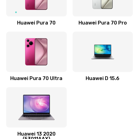
Замена NFC антенны
1190 руб.
Заказать
Huawei Pura 70
Huawei Pura 70 Pro
Замена элемента
690 руб.
Заказать
Замена разъёма наушников (гарнитуры)
Huawei Pura 70 Ultra
Huawei D 15.6
490 руб.
Заказать
Замена разъема зарядки (питания)
490 руб.
Заказать
Huawei 13 2020
(53011AAX)