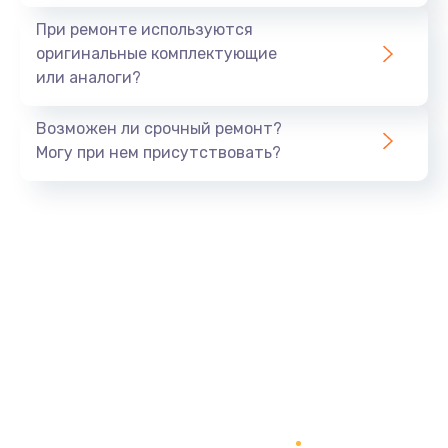
1645 руб.
При ремонте используются
Заказать
оригинальные комплектующие
или аналоги?
Замена процессора
1290 руб.
Возможен ли срочный ремонт?
Заказать
Могу при нем присутствовать?
Замена оперативной памяти
960 руб.
Заказать
Замена звуковой карты
1500 руб.
Заказать
Замена USB порта