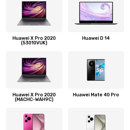
1090 руб.
Заказать
Замена вибромотора
Huawei X Pro 2020
Huawei D 14
490 руб.
(53010VUK)
Заказать
Замена голосового динамика
490 руб.
Заказать
Huawei X Pro 2020
Huawei Mate 40 Pro
Замена основной камеры
(MACHC-WAH9C)
490 руб.
Заказать