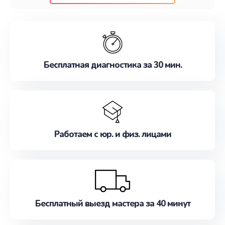
клиентам надежное и профессиональное
обслуживание, удовлетворяя их потребности
наилучшим образом. Не медлите записаться на
ремонт уже сейчас!
Бесплатная диагностика за 30 мин.
Работаем с юр. и физ. лицами
Бесплатный выезд мастера за 40 минут