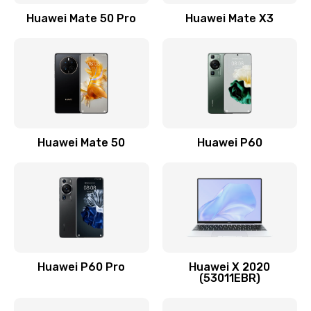
1500 руб.
Huawei Mate 50 Pro
Huawei Mate X3
Заказать
Замена кнопки включения
490 руб.
Заказать
Замена шим-контроллера
Huawei Mate 50
Huawei P60
3900 руб.
Заказать
Настройка Wi-Fi
1195 руб.
Huawei P60 Pro
Huawei X 2020
Заказать
(53011EBR)
Ремонт петель крышки