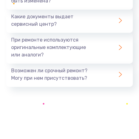
быть изменена?
Заказать
Какие документы выдает
Ремонт южного моста
сервисный центр?
1900 руб.
Заказать
При ремонте используются
оригинальные комплектующие
Замена батарейки BIOS
или аналоги?
600 руб.
Заказать
Возможен ли срочный ремонт?
Могу при нем присутствовать?
Настройка BIOS
150 руб.
Заказать
Ремонт цепи питания
2500 руб.