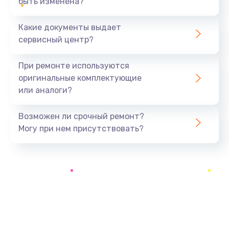
быть изменена?
Заказать
Какие документы выдает
Ремонт южного моста
сервисный центр?
1900 руб.
Заказать
При ремонте используются
оригинальные комплектующие
Замена батарейки BIOS
или аналоги?
600 руб.
Заказать
Возможен ли срочный ремонт?
Могу при нем присутствовать?
Настройка BIOS
150 руб.
Заказать
Ремонт цепи питания
2500 руб.