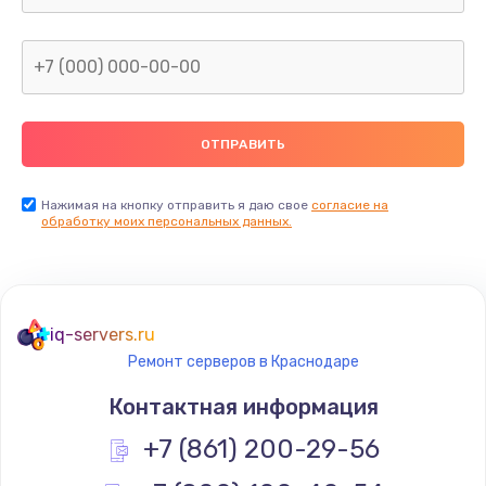
1600 руб.
Заказать
Замена термопасты
990 руб.
Заказать
Нажимая на кнопку отправить я даю свое
согласие на
обработку моих персональных данных.
Замена контроллера питания
1490 руб.
Заказать
iq-servers.ru
Ремонт серверов в Краснодаре
Замена южного моста
Контактная информация
2300 руб.
+7 (861) 200-29-56
Заказать