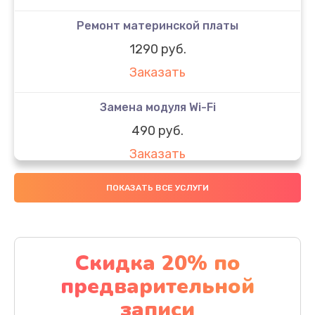
Ремонт материнской платы
1290 руб.
Заказать
Замена модуля Wi-Fi
490 руб.
Заказать
Замена микрофона
ПОКАЗАТЬ ВСЕ УСЛУГИ
1600 руб.
Заказать
Скидка 20% по
Замена аккумулятора
предварительной
1130 руб.
записи