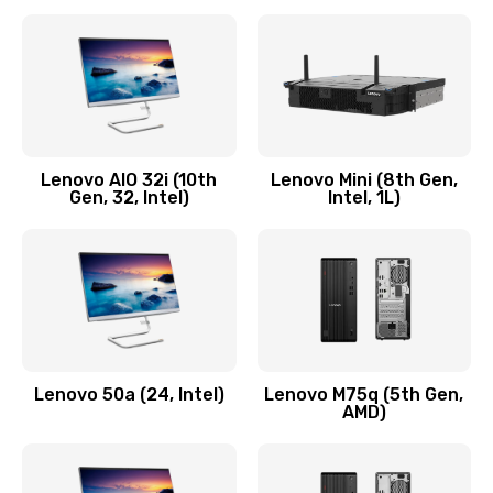
2100 руб.
Заказать
Замена кнопки включения/выключения
600 руб.
Lenovo AIO 32i (10th
Lenovo Mini (8th Gen,
Заказать
Gen, 32, Intel)
Intel, 1L)
Замена разъема Micro, USB
590 руб.
Заказать
Замена шлейфа кнопок, дисплея
Lenovo 50a (24, Intel)
Lenovo M75q (5th Gen,
600 руб.
AMD)
Заказать