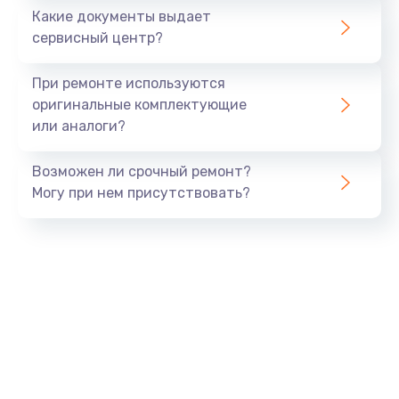
1500 руб.
Какие документы выдает
Заказать
сервисный центр?
Замена экрана
При ремонте используются
1530 руб.
оригинальные комплектующие
или аналоги?
Заказать
Возможен ли срочный ремонт?
Замена шлейфа матрицы
Могу при нем присутствовать?
1130 руб.
Заказать
Замена USB порта
1290 руб.
Заказать
Замена звуковой карты