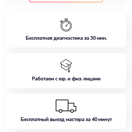
клиентам надежное и профессиональное
обслуживание, удовлетворяя их потребности
наилучшим образом. Не медлите записаться на
ремонт уже сейчас!
Бесплатная диагностика за 30 мин.
Работаем с юр. и физ. лицами
Бесплатный выезд мастера за 40 минут