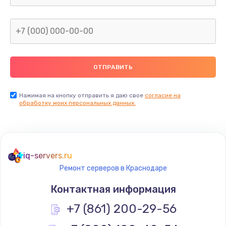
1600 руб.
Заказать
Замена термопасты
990 руб.
Заказать
Нажимая на кнопку отправить я даю свое
согласие на
обработку моих персональных данных.
Замена контроллера питания
1490 руб.
Заказать
iq-servers.ru
Ремонт серверов в Краснодаре
Замена южного моста
Контактная информация
2300 руб.
+7 (861) 200-29-56
Заказать