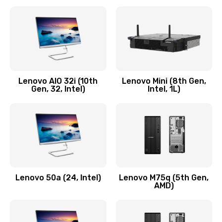
2100 руб.
Заказать
Замена кнопки включения/выключения
600 руб.
Lenovo AIO 32i (10th
Lenovo Mini (8th Gen,
Заказать
Gen, 32, Intel)
Intel, 1L)
Замена разъема Micro, USB
590 руб.
Заказать
Замена шлейфа кнопок, дисплея
Lenovo 50a (24, Intel)
Lenovo M75q (5th Gen,
600 руб.
AMD)
Заказать