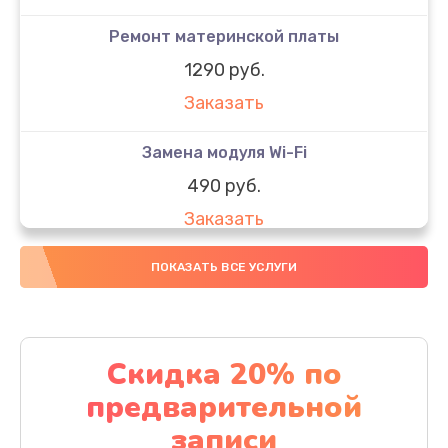
Ремонт материнской платы
1290 руб.
Заказать
Замена модуля Wi-Fi
490 руб.
Заказать
Замена микрофона
ПОКАЗАТЬ ВСЕ УСЛУГИ
1600 руб.
Заказать
Скидка 20% по
Замена аккумулятора
предварительной
1130 руб.
записи