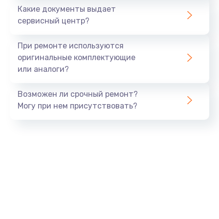
1500 руб.
Какие документы выдает
Заказать
сервисный центр?
Замена экрана
При ремонте используются
1530 руб.
оригинальные комплектующие
или аналоги?
Заказать
Возможен ли срочный ремонт?
Замена шлейфа матрицы
Могу при нем присутствовать?
1130 руб.
Заказать
Замена USB порта
1290 руб.
Заказать
Замена звуковой карты