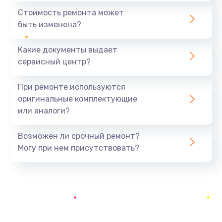
1440 руб.
Стоимость ремонта может
быть изменена?
Заказать
Какие документы выдает
Ремонт южного моста
сервисный центр?
1900 руб.
Заказать
При ремонте используются
оригинальные комплектующие
Замена батарейки BIOS
или аналоги?
600 руб.
Заказать
Возможен ли срочный ремонт?
Могу при нем присутствовать?
Настройка BIOS
150 руб.
Заказать
Ремонт цепи питания